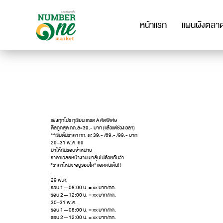
หน้าแรก
แผนผังตลา
แซงทุกโปร ทุเรียน เกรด A คัดพิเศษ
ดีลถูกสุด กก.ละ 39.- บาท (แล้วแต่ช่วงเวลา)
***เริ่มต้นราคา กก. ละ 39.- /69.- /99.- บาท
29–31 พ.ค. 69
มาให้ทันรอบจำหน่าย
ราคาเฉลยหน้างาน มาลุ้นไปด้วยกันว่า
"ราคาไหนจะอยู่รอบใด" แอดตื่นเต้น!!
.
29 พ.ค.
รอบ 1 — 08:00 น. = xx บาท/กก.
รอบ 2 — 12:00 น. = xx บาท/กก.
30–31 พ.ค.
รอบ 1 — 08:00 น. = xx บาท/กก.
รอบ 2 — 12:00 น. = xx บาท/กก.