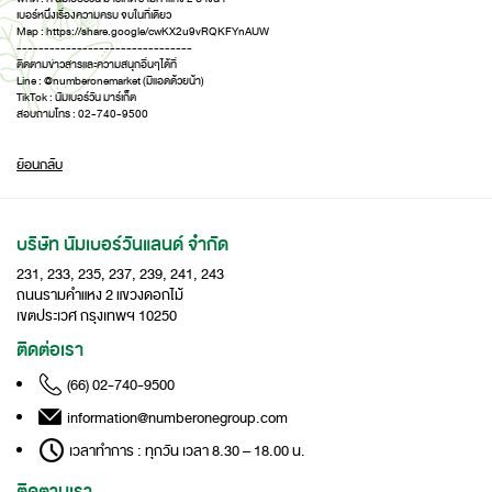
เบอร์หนึ่งเรื่องความครบ จบในที่เดียว
Map : https://share.google/cwKX2u9vRQKFYnAUW
--------------------------------
ติดตามข่าวสารและความสนุกอื่นๆได้ที่
Line : @numberonemarket (มีแอดด้วยน้า)
TikTok : นัมเบอร์วัน มาร์เก็ต
สอบถามโทร : 02-740-9500
ย้อนกลับ
บริษัท นัมเบอร์วันแลนด์ จำกัด
231, 233, 235, 237, 239, 241, 243
ถนนรามคำแหง 2 แขวงดอกไม้
เขตประเวศ กรุงเทพฯ 10250
ติดต่อเรา
(66) 02-740-9500
information@numberonegroup.com
เวลาทำการ : ทุกวัน เวลา 8.30 – 18.00 น.
ติดตามเรา