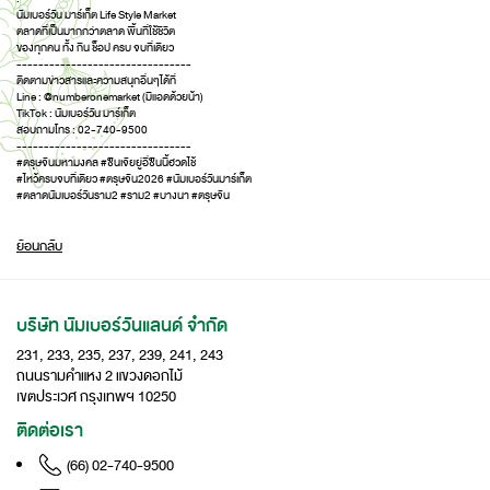
นัมเบอร์วัน มาร์เก็ต Life Style Market
ตลาดที่เป็นมากกว่าตลาด พื้นที่ใช้ชีวิต
ของทุกคน ทั้ง กิน ช็อป ครบ จบที่เดียว
--------------------------------
ติดตามข่าวสารและความสนุกอื่นๆได้ที่
Line : @numberonemarket (มีแอดด้วยน้า)
TikTok : นัมเบอร์วัน มาร์เก็ต
สอบถามโทร : 02-740-9500
--------------------------------
#ตรุษจีนมหามงคล
#ซินเจียยู่อี่ซินนี้ฮวดไช้
#ไหว้ครบจบที่เดียว
#ตรุษจีน2026
#นัมเบอร์วันมาร์เก็ต
#ตลาดนัมเบอร์วันราม2
#ราม2
#บางนา
#ตรุษจีน
ย้อนกลับ
บริษัท นัมเบอร์วันแลนด์ จำกัด
231, 233, 235, 237, 239, 241, 243
ถนนรามคำแหง 2 แขวงดอกไม้
เขตประเวศ กรุงเทพฯ 10250
ติดต่อเรา
(66) 02-740-9500