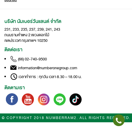
ย้อนกลับ
บริษัท นัมเบอร์วันแลนด์ จำกัด
231, 233, 235, 237, 239, 241, 243
ถนนรามคำแหง 2 แขวงดอกไม้
เขตประเวศ กรุงเทพฯ 10250
ติดต่อเรา
(66) 02-740-9500
information@numberonegroup.com
เวลาทำการ : ทุกวัน เวลา 8.30 – 18.00 น.
ติดตามเรา
© COPYRIGHT 2018 NUMBERRAM2. ALL RIGHTS RESERVED.
นโยบายการคุ้มครองข้อมูลส่วนบุคคล