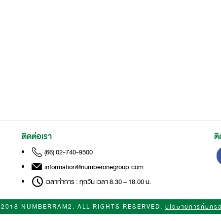
ติดต่อเรา
ต
(66) 02-740-9500
information@numberonegroup.com
เวลาทำการ : ทุกวัน เวลา 8.30 – 18.00 น.
 2018 NUMBERRAM2. ALL RIGHTS RESERVED.
นโยบายการคุ้มครอ