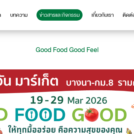
ด
บทความ
ข่าวสารและกิจกรรม
เกี่ยวกับเรา
ติดต่
Good Food Good Feel