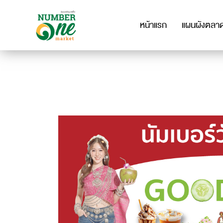
หน้าแรก
แผนผังตลา