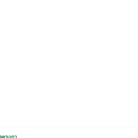
ิดตามเรา