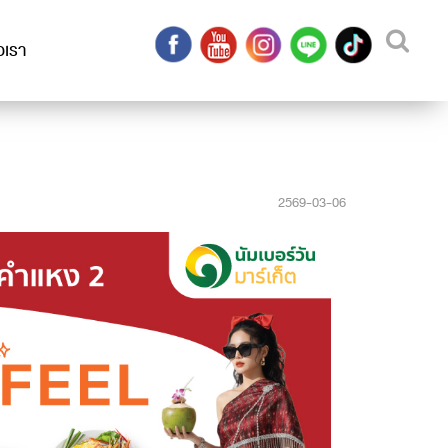
อเรา
2569-03-06