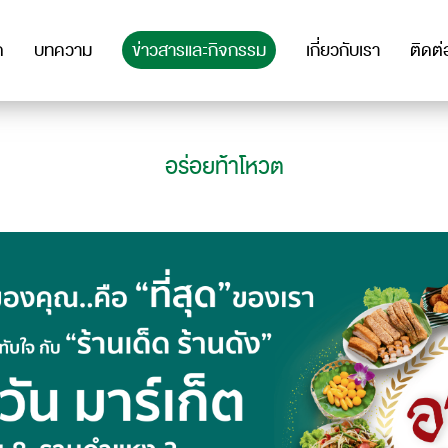
ด
บทความ
ข่าวสารและกิจกรรม
เกี่ยวกับเรา
ติดต่
อร่อยท้าโหวต