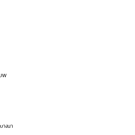
AUW
บางนา