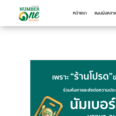
หน้าแรก
แผนผังตลา